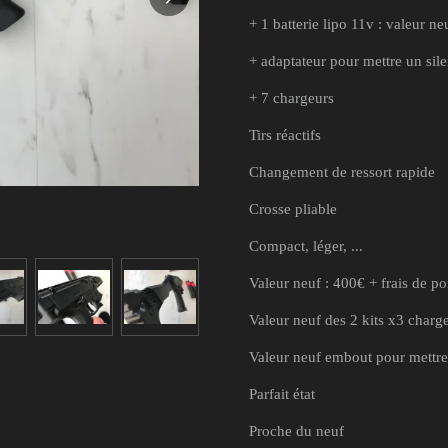
+ 1 batterie lipo 11v : valeur ne
+ adaptateur pour mettre un sil
+ 7 chargeurs
Tirs réactifs
Changement de ressort rapide
Crosse pliable
Compact, léger, ...
Valeur neuf : 400€ + frais de po
Valeur neuf des 2 kits x3 charg
Valeur neuf embout pour mettre
Parfait état
Proche du neuf