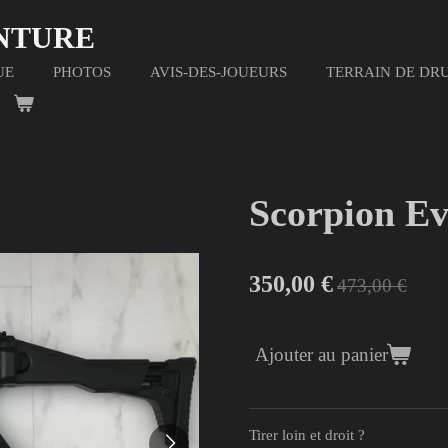
ENTURE
UE
PHOTOS
AVIS-DES-JOUEURS
TERRAIN DE DR
Scorpion Ev
350,00 €
473,00 €
Ajouter au panier
Tirer loin et droit ?