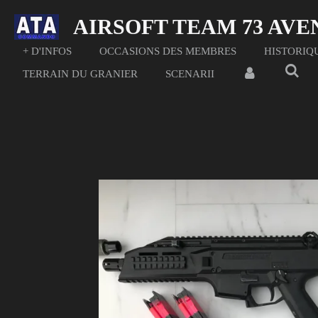
Passer
AIRSOFT TEAM 73 AV
au
contenu
+ D'INFOS
OCCASIONS DES MEMBRES
HISTORIQ
principal
TERRAIN DU GRANIER
SCENARII