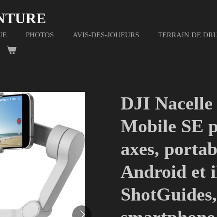
ENTURE
UE
PHOTOS
AVIS-DES-JOUEURS
TERRAIN DE DR
DJI Nacelle
Mobile SE p
axes, portab
Android et 
ShotGuides,
smartphone