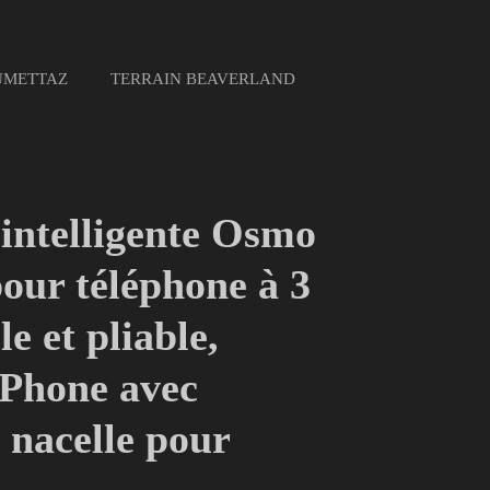
UMETTAZ
TERRAIN BEAVERLAND
 intelligente Osmo
our téléphone à 3
le et pliable,
iPhone avec
 nacelle pour