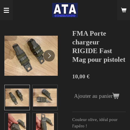
Passer
au
contenu
principal
FMA Porte
chargeur
RIGIDE Fast
Mag pour pistolet
10,00 €
Ajouter au panier
Couleur olive, idéal pour
l'apéro !