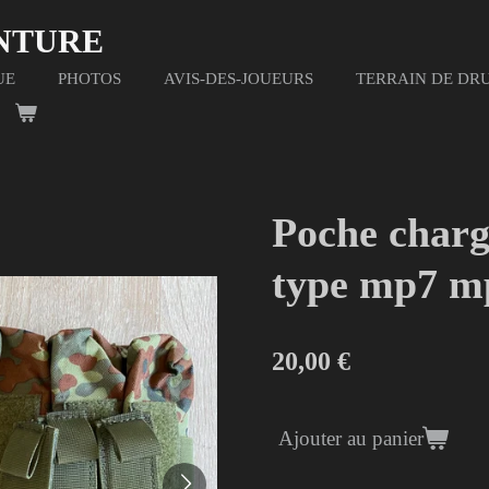
ENTURE
UE
PHOTOS
AVIS-DES-JOUEURS
TERRAIN DE DR
Poche charge
type mp7 mp
20,00 €
Ajouter au panier