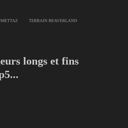
UMETTAZ
TERRAIN BEAVERLAND
urs longs et fins
5...